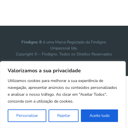
Findigno ®
é uma Marca Registada da Findigno
Unipessoal lda.
Copyright ©
– Findigno. Todos os Direitos Reservados
Design, development & marketing by
Vanguardly
Valorizamos a sua privacidade
Utilizamos cookies para melhorar a sua experiência de
navegação, apresentar anúncios ou conteúdos personalizados
e analisar o nosso tráfego. Ao clicar em "Aceitar Todos",
concorda com a utilização de cookies.
Personalizar
Rejeitar
Aceite tudo