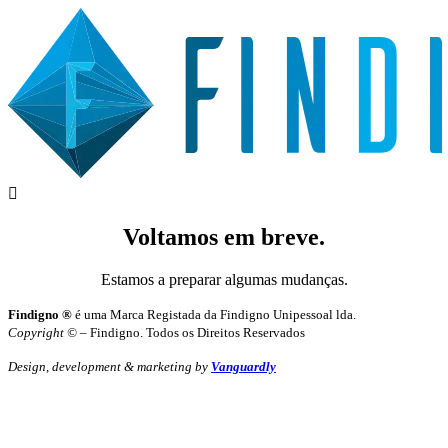

Voltamos em breve.
Estamos a preparar algumas mudanças.
Findigno ®
é uma Marca Registada da Findigno Unipessoal lda.
Copyright ©
– Findigno. Todos os Direitos Reservados
Design, development & marketing by
Vanguardly